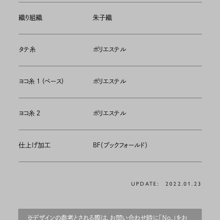
織り組織
朱子織
タテ糸
ポリエステル
ヨコ糸 1 (ベース)
ポリエステル
ヨコ糸 2
ポリエステル
仕上げ加工
BF（ブックフォールド）
UPDATE:
2022.01.23
※デザインの参考とされる際は、お問い合わせ時に「No.」をお