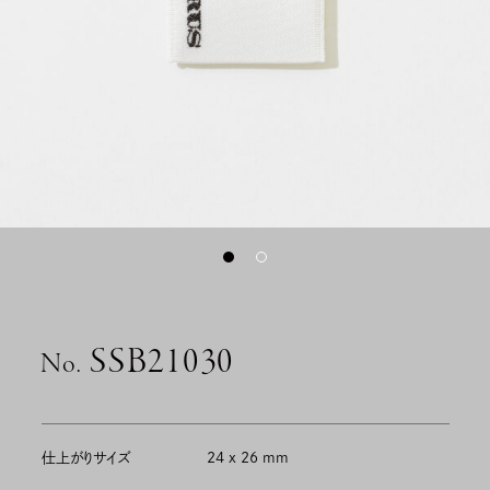
SSB21030
No.
仕上がりサイズ
24 x 26 mm