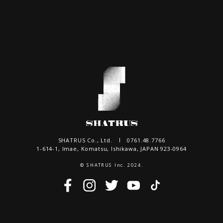
SHATRUS Co., Ltd.
0761.48.7766
1-614-1, Imae, Komatsu, Ishikawa, JAPAN 923-0964
© SHATRUS Inc. 2024.