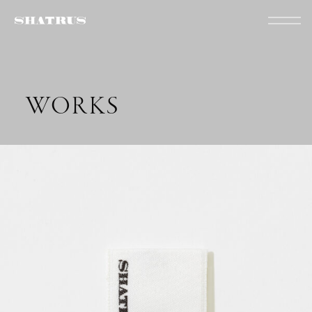
WORKS