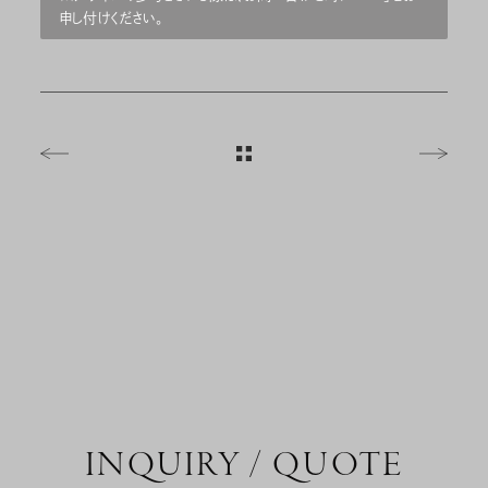
申し付けください。
ev
一覧へ戻る
N
INQUIRY / QUOTE