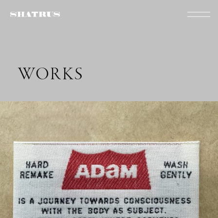
WORKS