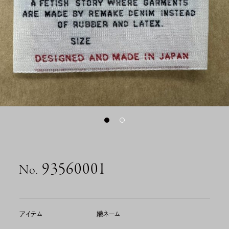
93560001
No.
アイテム
織ネーム