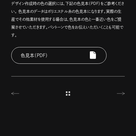
デザイン作成時の色の選択には、下記の色見本（PDF）をご参考くださ
い。 色見本のデータはポリエステル糸の色見本になります。実際の生
産でその他素材を使用する場合は、色見本の色と一番近い色をご提
案させていただきます。パントーンで色をお伝えいただいくことも可能で
す。
色見本（PDF）
ev
一覧へ戻る
N