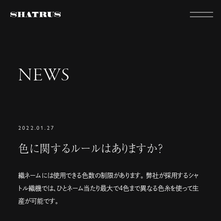
NEWS
2022.01.27
色に関するルールはありますか？
織ネームには使用できる色数の制限があります。 弊社が採用するシャ
トル織機では、ひとネーム当たり最大で4色まで異なる色糸を使って生
産が可能です。